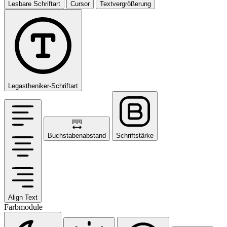
Lesbare Schriftart
Cursor
Textvergrößerung
Legastheniker-Schriftart
Buchstabenabstand
Schriftstärke
Align Text
Farbmodule