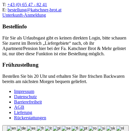
T:
+43 (0) 65 47 - 82 41
E:
bestellung@katschner-brot.at
Unterkunft-Anmeldung
Bestellinfo
Für Sie als Urlaubsgast gibt es keinen direkten Login, bitte schauen
Sie zuerst im Bereich „Liefergebiete“ nach, ob ihr
Apartment/Pension hier bei der Fa. Katschner Brot & Mehr gelistet
ist, nur über diese Funktion ist eine Bestellung möglich.
Frühzustellung
Bestellen Sie bis 20 Uhr und erhalten Sie Ihre frischen Backwaren
bereits am nächsten Morgen bequem geliefert.
Impressum
Datenschutz
Barrierefreiheit
AGB
Lieferung
Rückerstattungen