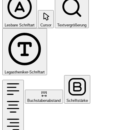
Lesbare Schriftart
Cursor
Textvergrößerung
Legastheniker-Schriftart
Buchstabenabstand
Schriftstärke