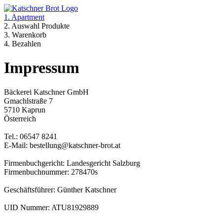
1. Apartment
2. Auswahl Produkte
3. Warenkorb
4. Bezahlen
Impressum
Bäckerei Katschner GmbH
Gmachlstraße 7
5710 Kaprun
Österreich
Tel.: 06547 8241
E-Mail: bestellung@katschner-brot.at
Firmenbuchgericht: Landesgericht Salzburg
Firmenbuchnummer: 278470s
Geschäftsführer: Günther Katschner
UID Nummer: ATU81929889