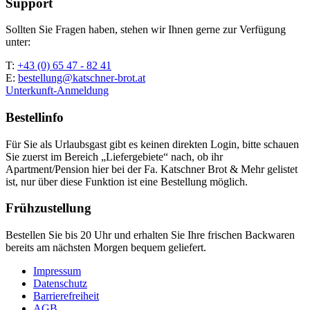
Support
Sollten Sie Fragen haben, stehen wir Ihnen gerne zur Verfügung
unter:
T:
+43 (0) 65 47 - 82 41
E:
bestellung@katschner-brot.at
Unterkunft-Anmeldung
Bestellinfo
Für Sie als Urlaubsgast gibt es keinen direkten Login, bitte schauen
Sie zuerst im Bereich „Liefergebiete“ nach, ob ihr
Apartment/Pension hier bei der Fa. Katschner Brot & Mehr gelistet
ist, nur über diese Funktion ist eine Bestellung möglich.
Frühzustellung
Bestellen Sie bis 20 Uhr und erhalten Sie Ihre frischen Backwaren
bereits am nächsten Morgen bequem geliefert.
Impressum
Datenschutz
Barrierefreiheit
AGB