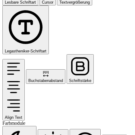
Lesbare Schriftart
Cursor
Textvergrößerung
Legastheniker-Schriftart
Buchstabenabstand
Schriftstärke
Align Text
Farbmodule