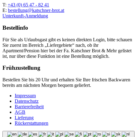
T:
+43 (0) 65 47 - 82 41
E:
bestellung@katschner-brot.at
Unterkunft-Anmeldung
Bestellinfo
Für Sie als Urlaubsgast gibt es keinen direkten Login, bitte schauen
Sie zuerst im Bereich „Liefergebiete“ nach, ob ihr
Apartment/Pension hier bei der Fa. Katschner Brot & Mehr gelistet
ist, nur über diese Funktion ist eine Bestellung möglich.
Frühzustellung
Bestellen Sie bis 20 Uhr und erhalten Sie Ihre frischen Backwaren
bereits am nächsten Morgen bequem geliefert.
Impressum
Datenschutz
Barrierefreiheit
AGB
Lieferung
Rückerstattungen