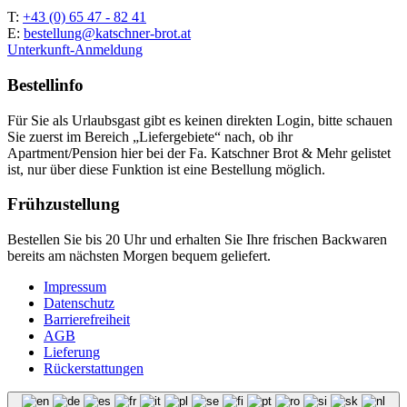
T:
+43 (0) 65 47 - 82 41
E:
bestellung@katschner-brot.at
Unterkunft-Anmeldung
Bestellinfo
Für Sie als Urlaubsgast gibt es keinen direkten Login, bitte schauen
Sie zuerst im Bereich „Liefergebiete“ nach, ob ihr
Apartment/Pension hier bei der Fa. Katschner Brot & Mehr gelistet
ist, nur über diese Funktion ist eine Bestellung möglich.
Frühzustellung
Bestellen Sie bis 20 Uhr und erhalten Sie Ihre frischen Backwaren
bereits am nächsten Morgen bequem geliefert.
Impressum
Datenschutz
Barrierefreiheit
AGB
Lieferung
Rückerstattungen