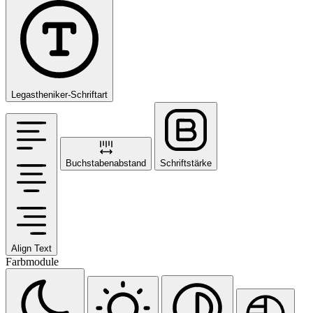
Legastheniker-Schriftart
Buchstabenabstand
Schriftstärke
Align Text
Farbmodule