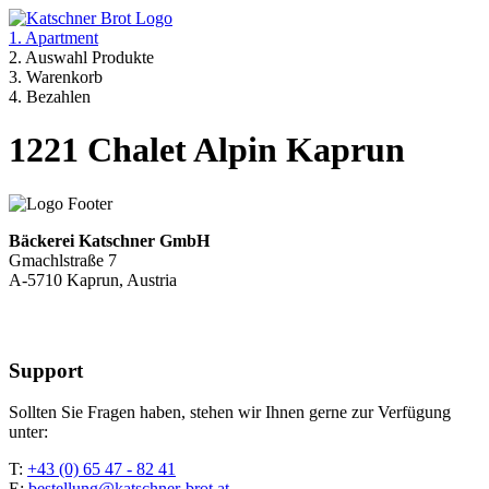
1. Apartment
2. Auswahl Produkte
3. Warenkorb
4. Bezahlen
1221 Chalet Alpin Kaprun
Bäckerei Katschner GmbH
Gmachlstraße 7
A-5710 Kaprun, Austria
Support
Sollten Sie Fragen haben, stehen wir Ihnen gerne zur Verfügung
unter:
T:
+43 (0) 65 47 - 82 41
E:
bestellung@katschner-brot.at