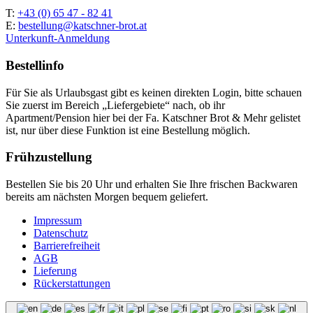
T:
+43 (0) 65 47 - 82 41
E:
bestellung@katschner-brot.at
Unterkunft-Anmeldung
Bestellinfo
Für Sie als Urlaubsgast gibt es keinen direkten Login, bitte schauen
Sie zuerst im Bereich „Liefergebiete“ nach, ob ihr
Apartment/Pension hier bei der Fa. Katschner Brot & Mehr gelistet
ist, nur über diese Funktion ist eine Bestellung möglich.
Frühzustellung
Bestellen Sie bis 20 Uhr und erhalten Sie Ihre frischen Backwaren
bereits am nächsten Morgen bequem geliefert.
Impressum
Datenschutz
Barrierefreiheit
AGB
Lieferung
Rückerstattungen