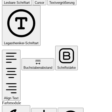
Lesbare Schriftart
Cursor
Textvergrößerung
Legastheniker-Schriftart
Buchstabenabstand
Schriftstärke
Align Text
Farbmodule