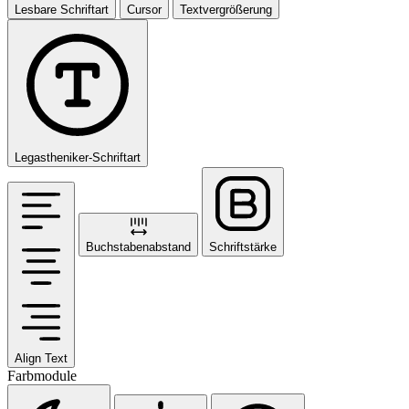
Lesbare Schriftart
Cursor
Textvergrößerung
Legastheniker-Schriftart
Buchstabenabstand
Schriftstärke
Align Text
Farbmodule