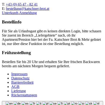
T:
+43 (0) 65 47 - 82 41
E:
bestellung@katschner-brot.at
Unterkunft-Anmeldung
Bestellinfo
Für Sie als Urlaubsgast gibt es keinen direkten Login, bitte schauen
Sie zuerst im Bereich „Liefergebiete“ nach, ob ihr
Apartment/Pension hier bei der Fa. Katschner Brot & Mehr gelistet
ist, nur über diese Funktion ist eine Bestellung möglich.
Frühzustellung
Bestellen Sie bis 20 Uhr und erhalten Sie Ihre frischen Backwaren
bereits am nächsten Morgen bequem geliefert.
Impressum
Datenschutz
Barrierefreiheit
AGB
Lieferung
Rückerstattungen