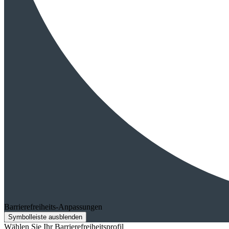
Barrierefreiheits-Anpassungen
Symbolleiste ausblenden
Wählen Sie Ihr Barrierefreiheitsprofil