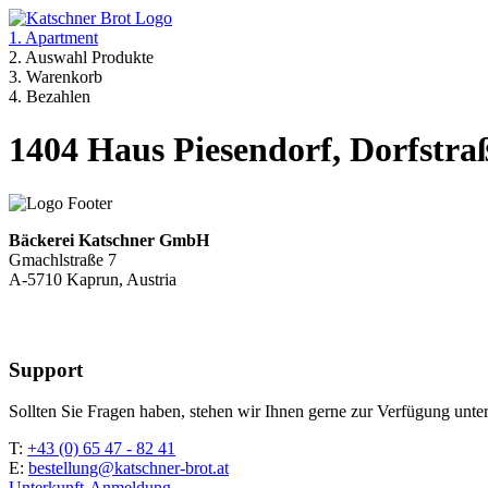
1. Apartment
2. Auswahl Produkte
3. Warenkorb
4. Bezahlen
1404 Haus Piesendorf, Dorfstra
Bäckerei Katschner GmbH
Gmachlstraße 7
A-5710 Kaprun, Austria
Support
Sollten Sie Fragen haben, stehen wir Ihnen gerne zur Verfügung unter
T:
+43 (0) 65 47 - 82 41
E:
bestellung@katschner-brot.at
Unterkunft-Anmeldung