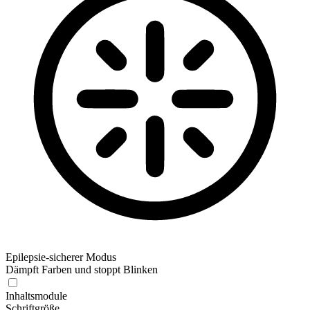
Epilepsie-sicherer Modus
Dämpft Farben und stoppt Blinken
Inhaltsmodule
Schriftgröße