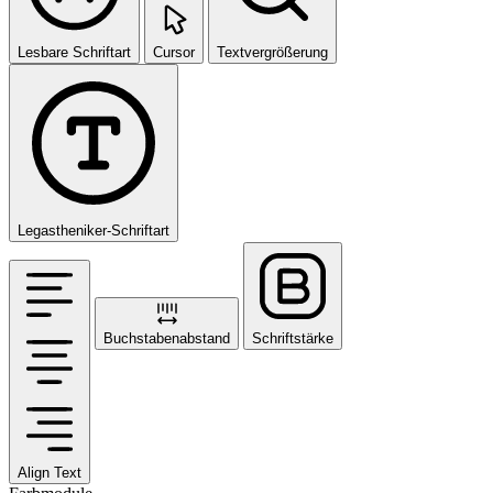
Lesbare Schriftart
Cursor
Textvergrößerung
Legastheniker-Schriftart
Buchstabenabstand
Schriftstärke
Align Text