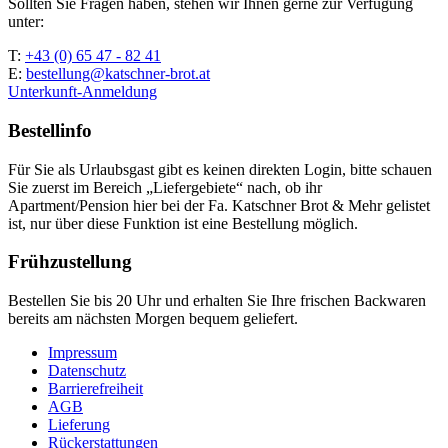
Sollten Sie Fragen haben, stehen wir Ihnen gerne zur Verfügung
unter:
T:
+43 (0) 65 47 - 82 41
E:
bestellung@katschner-brot.at
Unterkunft-Anmeldung
Bestellinfo
Für Sie als Urlaubsgast gibt es keinen direkten Login, bitte schauen
Sie zuerst im Bereich „Liefergebiete“ nach, ob ihr
Apartment/Pension hier bei der Fa. Katschner Brot & Mehr gelistet
ist, nur über diese Funktion ist eine Bestellung möglich.
Frühzustellung
Bestellen Sie bis 20 Uhr und erhalten Sie Ihre frischen Backwaren
bereits am nächsten Morgen bequem geliefert.
Impressum
Datenschutz
Barrierefreiheit
AGB
Lieferung
Rückerstattungen