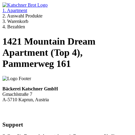
1. Apartment
2. Auswahl Produkte
3. Warenkorb
4. Bezahlen
1421 Mountain Dream
Apartment (Top 4),
Pammerweg 161
Bäckerei Katschner GmbH
Gmachlstraße 7
A-5710 Kaprun, Austria
Support