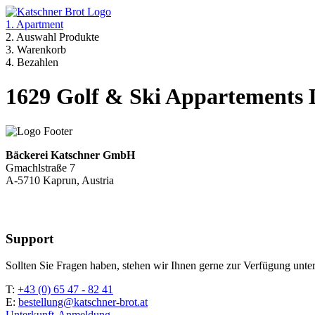
1. Apartment
2. Auswahl Produkte
3. Warenkorb
4. Bezahlen
1629 Golf & Ski Appartements L
Bäckerei Katschner GmbH
Gmachlstraße 7
A-5710 Kaprun, Austria
Support
Sollten Sie Fragen haben, stehen wir Ihnen gerne zur Verfügung unter
T:
+43 (0) 65 47 - 82 41
E:
bestellung@katschner-brot.at
Unterkunft-Anmeldung