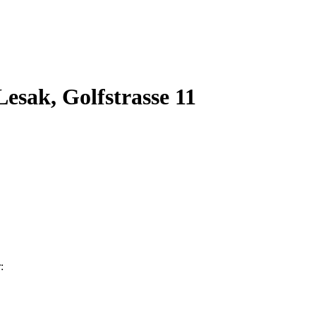
esak, Golfstrasse 11
: