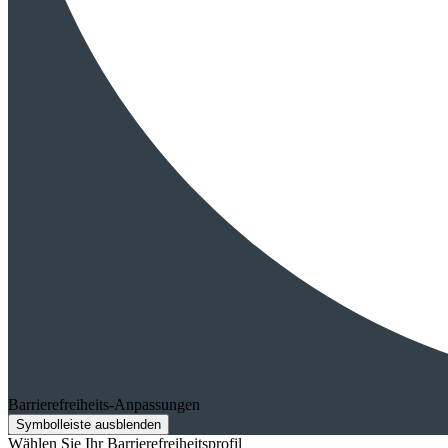
Barrierefreiheits-Anpassungen
Symbolleiste ausblenden
Wählen Sie Ihr Barrierefreiheitsprofil