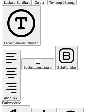
Lesbare Schriftart
Cursor
Textvergrößerung
Legastheniker-Schriftart
Buchstabenabstand
Schriftstärke
Align Text
Farbmodule