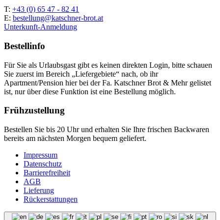
T:
+43 (0) 65 47 - 82 41
E:
bestellung@katschner-brot.at
Unterkunft-Anmeldung
Bestellinfo
Für Sie als Urlaubsgast gibt es keinen direkten Login, bitte schauen
Sie zuerst im Bereich „Liefergebiete“ nach, ob ihr
Apartment/Pension hier bei der Fa. Katschner Brot & Mehr gelistet
ist, nur über diese Funktion ist eine Bestellung möglich.
Frühzustellung
Bestellen Sie bis 20 Uhr und erhalten Sie Ihre frischen Backwaren
bereits am nächsten Morgen bequem geliefert.
Impressum
Datenschutz
Barrierefreiheit
AGB
Lieferung
Rückerstattungen