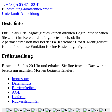
T:
+43 (0) 65 47 - 82 41
E:
bestellung@katschner-brot.at
Unterkunft-Anmeldung
Bestellinfo
Für Sie als Urlaubsgast gibt es keinen direkten Login, bitte schauen
Sie zuerst im Bereich „Liefergebiete“ nach, ob ihr
Apartment/Pension hier bei der Fa. Katschner Brot & Mehr gelistet
ist, nur über diese Funktion ist eine Bestellung möglich.
Frühzustellung
Bestellen Sie bis 20 Uhr und erhalten Sie Ihre frischen Backwaren
bereits am nächsten Morgen bequem geliefert.
Impressum
Datenschutz
Barrierefreiheit
AGB
Lieferung
Rückerstattungen