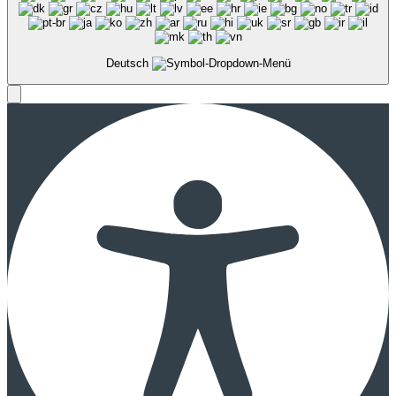
Deutsch