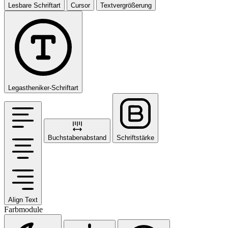
Lesbare Schriftart
Cursor
Textvergrößerung
Legastheniker-Schriftart
Buchstabenabstand
Schriftstärke
Align Text
Farbmodule