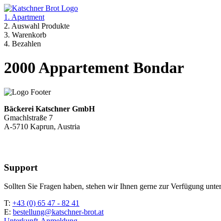
1. Apartment
2. Auswahl Produkte
3. Warenkorb
4. Bezahlen
2000 Appartement Bondar
Bäckerei Katschner GmbH
Gmachlstraße 7
A-5710 Kaprun, Austria
Support
Sollten Sie Fragen haben, stehen wir Ihnen gerne zur Verfügung unter
T:
+43 (0) 65 47 - 82 41
E:
bestellung@katschner-brot.at
Unterkunft-Anmeldung