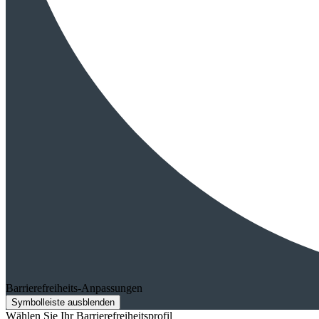
Barrierefreiheits-Anpassungen
Symbolleiste ausblenden
Wählen Sie Ihr Barrierefreiheitsprofil