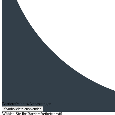
Barrierefreiheits-Anpassungen
Symbolleiste ausblenden
Wählen Sie Ihr Barrierefreiheitsprofil