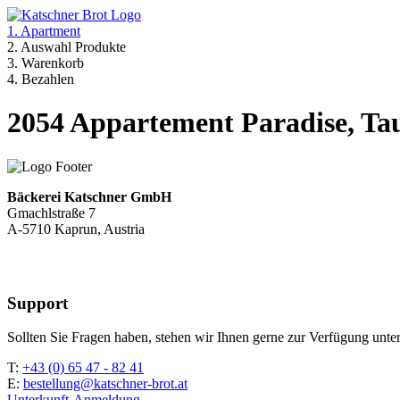
1. Apartment
2. Auswahl Produkte
3. Warenkorb
4. Bezahlen
2054 Appartement Paradise, Ta
Bäckerei Katschner GmbH
Gmachlstraße 7
A-5710 Kaprun, Austria
Support
Sollten Sie Fragen haben, stehen wir Ihnen gerne zur Verfügung unter
T:
+43 (0) 65 47 - 82 41
E:
bestellung@katschner-brot.at
Unterkunft-Anmeldung