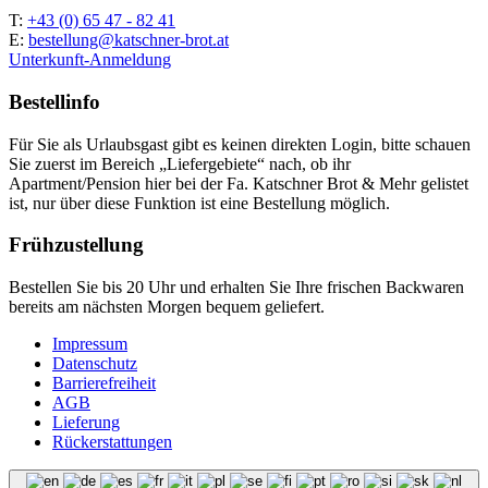
T:
+43 (0) 65 47 - 82 41
E:
bestellung@katschner-brot.at
Unterkunft-Anmeldung
Bestellinfo
Für Sie als Urlaubsgast gibt es keinen direkten Login, bitte schauen
Sie zuerst im Bereich „Liefergebiete“ nach, ob ihr
Apartment/Pension hier bei der Fa. Katschner Brot & Mehr gelistet
ist, nur über diese Funktion ist eine Bestellung möglich.
Frühzustellung
Bestellen Sie bis 20 Uhr und erhalten Sie Ihre frischen Backwaren
bereits am nächsten Morgen bequem geliefert.
Impressum
Datenschutz
Barrierefreiheit
AGB
Lieferung
Rückerstattungen