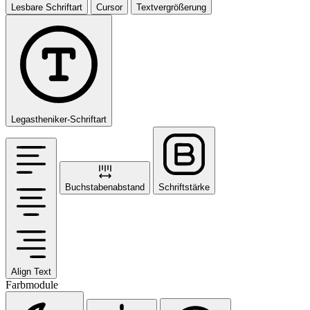
Lesbare Schriftart
Cursor
Textvergrößerung
Legastheniker-Schriftart
Buchstabenabstand
Schriftstärke
Align Text
Farbmodule