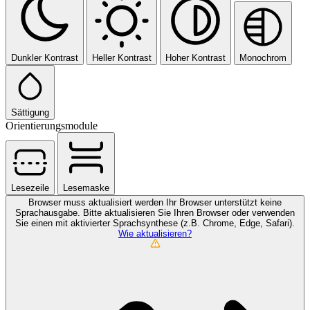
Dunkler Kontrast
Heller Kontrast
Hoher Kontrast
Monochrom
Sättigung
Orientierungsmodule
Lesezeile
Lesemaske
Browser muss aktualisiert werden
Ihr Browser unterstützt keine
Sprachausgabe. Bitte aktualisieren Sie Ihren Browser oder verwenden
Sie einen mit aktivierter Sprachsynthese (z.B. Chrome, Edge, Safari).
Wie aktualisieren?