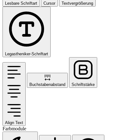
Lesbare Schriftart
Cursor
Textvergrößerung
Legastheniker-Schriftart
Buchstabenabstand
Schriftstärke
Align Text
Farbmodule