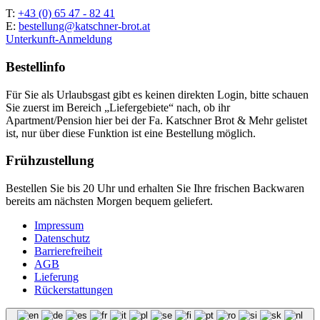
T:
+43 (0) 65 47 - 82 41
E:
bestellung@katschner-brot.at
Unterkunft-Anmeldung
Bestellinfo
Für Sie als Urlaubsgast gibt es keinen direkten Login, bitte schauen
Sie zuerst im Bereich „Liefergebiete“ nach, ob ihr
Apartment/Pension hier bei der Fa. Katschner Brot & Mehr gelistet
ist, nur über diese Funktion ist eine Bestellung möglich.
Frühzustellung
Bestellen Sie bis 20 Uhr und erhalten Sie Ihre frischen Backwaren
bereits am nächsten Morgen bequem geliefert.
Impressum
Datenschutz
Barrierefreiheit
AGB
Lieferung
Rückerstattungen