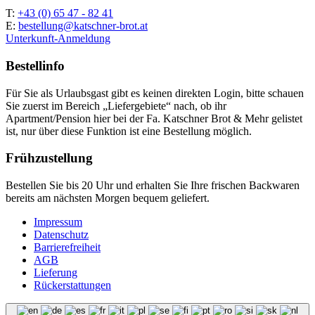
T:
+43 (0) 65 47 - 82 41
E:
bestellung@katschner-brot.at
Unterkunft-Anmeldung
Bestellinfo
Für Sie als Urlaubsgast gibt es keinen direkten Login, bitte schauen
Sie zuerst im Bereich „Liefergebiete“ nach, ob ihr
Apartment/Pension hier bei der Fa. Katschner Brot & Mehr gelistet
ist, nur über diese Funktion ist eine Bestellung möglich.
Frühzustellung
Bestellen Sie bis 20 Uhr und erhalten Sie Ihre frischen Backwaren
bereits am nächsten Morgen bequem geliefert.
Impressum
Datenschutz
Barrierefreiheit
AGB
Lieferung
Rückerstattungen