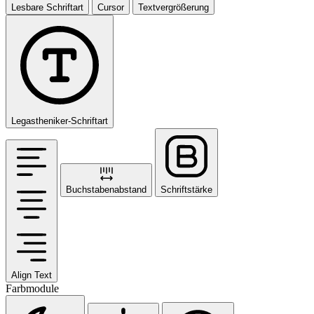
Lesbare Schriftart
Cursor
Textvergrößerung
Legastheniker-Schriftart
Buchstabenabstand
Schriftstärke
Align Text
Farbmodule