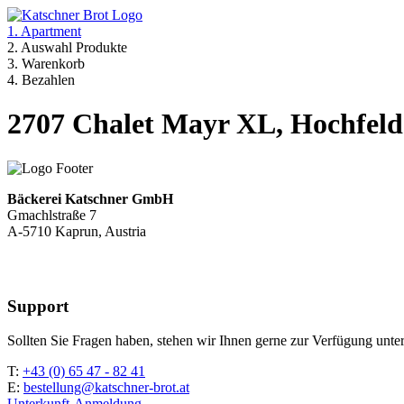
1. Apartment
2. Auswahl Produkte
3. Warenkorb
4. Bezahlen
2707 Chalet Mayr XL, Hochfeld
Bäckerei Katschner GmbH
Gmachlstraße 7
A-5710 Kaprun, Austria
Support
Sollten Sie Fragen haben, stehen wir Ihnen gerne zur Verfügung unter
T:
+43 (0) 65 47 - 82 41
E:
bestellung@katschner-brot.at
Unterkunft-Anmeldung