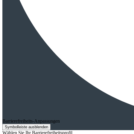
Barrierefreiheits-Anpassungen
Symbolleiste ausblenden
Wählen Sie Ihr Barrierefreiheitsprofil