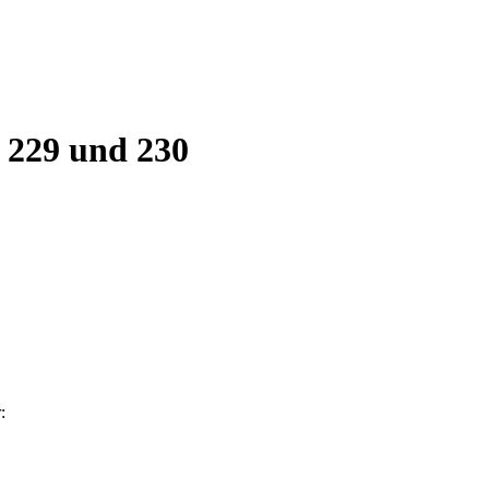
 229 und 230
: