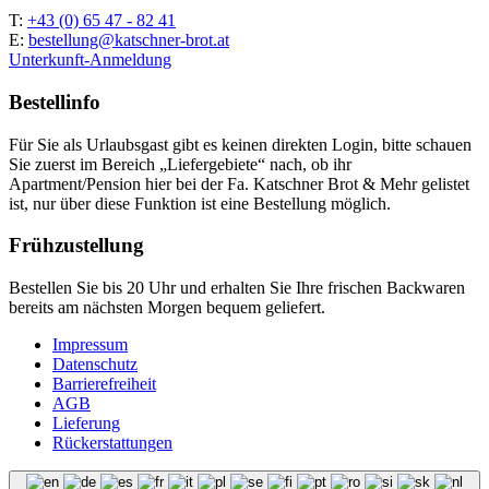
T:
+43 (0) 65 47 - 82 41
E:
bestellung@katschner-brot.at
Unterkunft-Anmeldung
Bestellinfo
Für Sie als Urlaubsgast gibt es keinen direkten Login, bitte schauen
Sie zuerst im Bereich „Liefergebiete“ nach, ob ihr
Apartment/Pension hier bei der Fa. Katschner Brot & Mehr gelistet
ist, nur über diese Funktion ist eine Bestellung möglich.
Frühzustellung
Bestellen Sie bis 20 Uhr und erhalten Sie Ihre frischen Backwaren
bereits am nächsten Morgen bequem geliefert.
Impressum
Datenschutz
Barrierefreiheit
AGB
Lieferung
Rückerstattungen