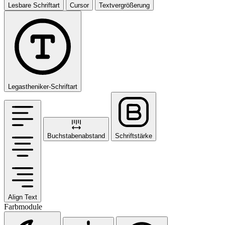
Lesbare Schriftart
Cursor
Textvergrößerung
Legastheniker-Schriftart
Buchstabenabstand
Schriftstärke
Align Text
Farbmodule