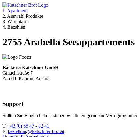
1. Apartment
2. Auswahl Produkte
3. Warenkorb
4. Bezahlen
2755 Arabella Seeappartements L
Bäckerei Katschner GmbH
Gmachlstraße 7
A-5710 Kaprun, Austria
Support
Sollten Sie Fragen haben, stehen wir Ihnen gerne zur Verfügung unter
T:
+43 (0) 65 47 - 82 41
E:
bestellung@katschner-brot.at
Unterkunft-Anmeldung