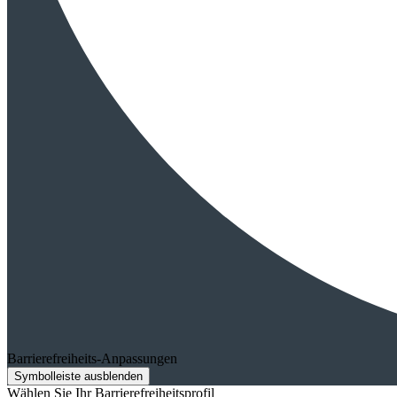
Barrierefreiheits-Anpassungen
Symbolleiste ausblenden
Wählen Sie Ihr Barrierefreiheitsprofil