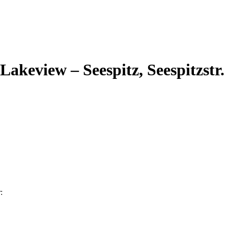
akeview – Seespitz, Seespitzstr.
: