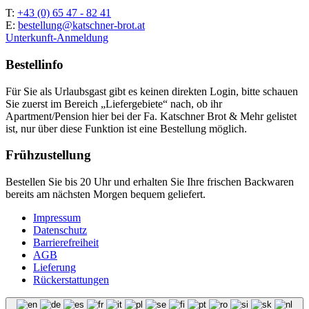
T:
+43 (0) 65 47 - 82 41
E:
bestellung@katschner-brot.at
Unterkunft-Anmeldung
Bestellinfo
Für Sie als Urlaubsgast gibt es keinen direkten Login, bitte schauen
Sie zuerst im Bereich „Liefergebiete“ nach, ob ihr
Apartment/Pension hier bei der Fa. Katschner Brot & Mehr gelistet
ist, nur über diese Funktion ist eine Bestellung möglich.
Frühzustellung
Bestellen Sie bis 20 Uhr und erhalten Sie Ihre frischen Backwaren
bereits am nächsten Morgen bequem geliefert.
Impressum
Datenschutz
Barrierefreiheit
AGB
Lieferung
Rückerstattungen