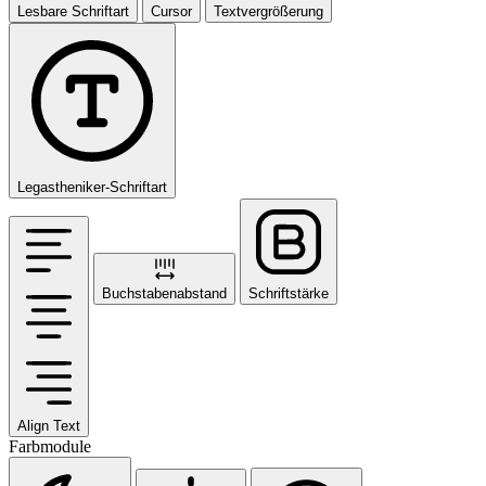
Lesbare Schriftart
Cursor
Textvergrößerung
Legastheniker-Schriftart
Buchstabenabstand
Schriftstärke
Align Text
Farbmodule