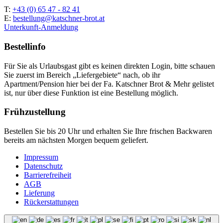
T:
+43 (0) 65 47 - 82 41
E:
bestellung@katschner-brot.at
Unterkunft-Anmeldung
Bestellinfo
Für Sie als Urlaubsgast gibt es keinen direkten Login, bitte schauen
Sie zuerst im Bereich „Liefergebiete“ nach, ob ihr
Apartment/Pension hier bei der Fa. Katschner Brot & Mehr gelistet
ist, nur über diese Funktion ist eine Bestellung möglich.
Frühzustellung
Bestellen Sie bis 20 Uhr und erhalten Sie Ihre frischen Backwaren
bereits am nächsten Morgen bequem geliefert.
Impressum
Datenschutz
Barrierefreiheit
AGB
Lieferung
Rückerstattungen