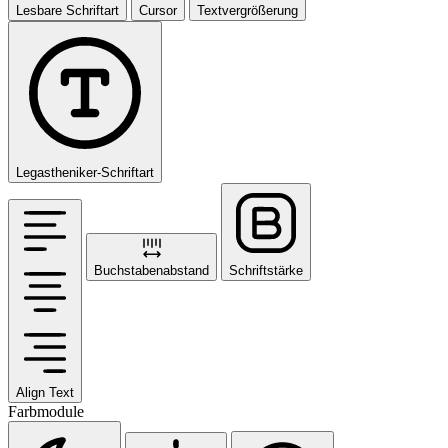
Lesbare Schriftart
Cursor
Textvergrößerung
Legastheniker-Schriftart
Buchstabenabstand
Schriftstärke
Align Text
Farbmodule