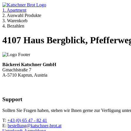
1. Apartment
2. Auswahl Produkte
3. Warenkorb
4. Bezahlen
4107 Haus Bergblick, Pfefferwe
Bäckerei Katschner GmbH
Gmachlstraße 7
A-5710 Kaprun, Austria
Support
Sollten Sie Fragen haben, stehen wir Ihnen gerne zur Verfügung unter
T:
+43 (0) 65 47 - 82 41
E:
bestellung@katschner-brot.at
Unterkunft-Anmeldung