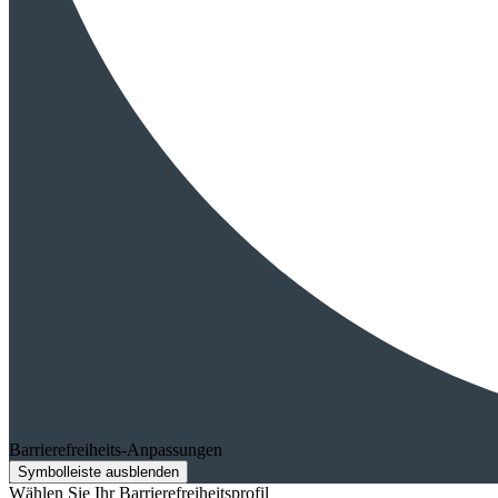
Barrierefreiheits-Anpassungen
Symbolleiste ausblenden
Wählen Sie Ihr Barrierefreiheitsprofil