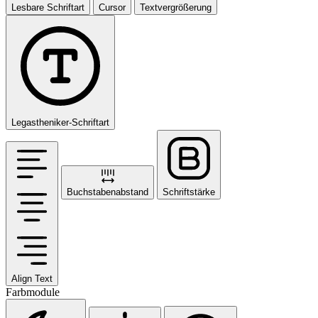
Lesbare Schriftart
Cursor
Textvergrößerung
Legastheniker-Schriftart
Buchstabenabstand
Schriftstärke
Align Text
Farbmodule