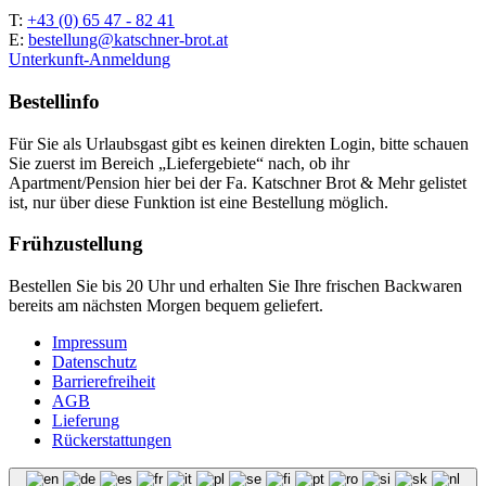
T:
+43 (0) 65 47 - 82 41
E:
bestellung@katschner-brot.at
Unterkunft-Anmeldung
Bestellinfo
Für Sie als Urlaubsgast gibt es keinen direkten Login, bitte schauen
Sie zuerst im Bereich „Liefergebiete“ nach, ob ihr
Apartment/Pension hier bei der Fa. Katschner Brot & Mehr gelistet
ist, nur über diese Funktion ist eine Bestellung möglich.
Frühzustellung
Bestellen Sie bis 20 Uhr und erhalten Sie Ihre frischen Backwaren
bereits am nächsten Morgen bequem geliefert.
Impressum
Datenschutz
Barrierefreiheit
AGB
Lieferung
Rückerstattungen