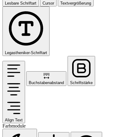
Lesbare Schriftart
Cursor
Textvergrößerung
Legastheniker-Schriftart
Buchstabenabstand
Schriftstärke
Align Text
Farbmodule