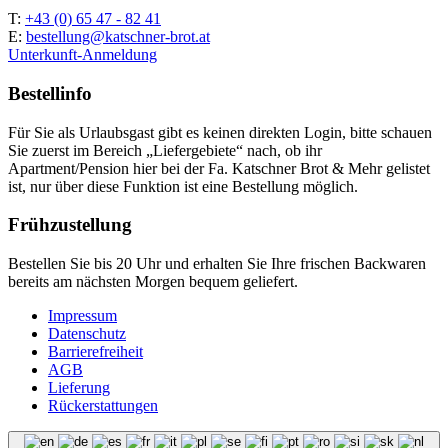
T:
+43 (0) 65 47 - 82 41
E:
bestellung@katschner-brot.at
Unterkunft-Anmeldung
Bestellinfo
Für Sie als Urlaubsgast gibt es keinen direkten Login, bitte schauen
Sie zuerst im Bereich „Liefergebiete“ nach, ob ihr
Apartment/Pension hier bei der Fa. Katschner Brot & Mehr gelistet
ist, nur über diese Funktion ist eine Bestellung möglich.
Frühzustellung
Bestellen Sie bis 20 Uhr und erhalten Sie Ihre frischen Backwaren
bereits am nächsten Morgen bequem geliefert.
Impressum
Datenschutz
Barrierefreiheit
AGB
Lieferung
Rückerstattungen