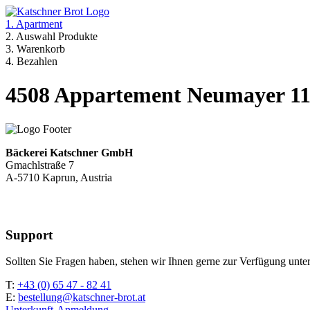
1. Apartment
2. Auswahl Produkte
3. Warenkorb
4. Bezahlen
4508 Appartement Neumayer 116
Bäckerei Katschner GmbH
Gmachlstraße 7
A-5710 Kaprun, Austria
Support
Sollten Sie Fragen haben, stehen wir Ihnen gerne zur Verfügung unter
T:
+43 (0) 65 47 - 82 41
E:
bestellung@katschner-brot.at
Unterkunft-Anmeldung