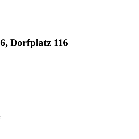
, Dorfplatz 116
: