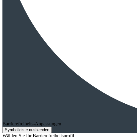
Barrierefreiheits-Anpassungen
Symbolleiste ausblenden
Wählen Sie Ihr Barrierefreiheitsprofil