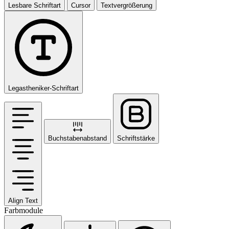
Lesbare Schriftart
Cursor
Textvergrößerung
Legastheniker-Schriftart
Buchstabenabstand
Schriftstärke
Align Text
Farbmodule