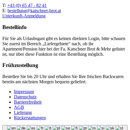
T:
+43 (0) 65 47 - 82 41
E:
bestellung@katschner-brot.at
Unterkunft-Anmeldung
Bestellinfo
Für Sie als Urlaubsgast gibt es keinen direkten Login, bitte schauen
Sie zuerst im Bereich „Liefergebiete“ nach, ob ihr
Apartment/Pension hier bei der Fa. Katschner Brot & Mehr gelistet
ist, nur über diese Funktion ist eine Bestellung möglich.
Frühzustellung
Bestellen Sie bis 20 Uhr und erhalten Sie Ihre frischen Backwaren
bereits am nächsten Morgen bequem geliefert.
Impressum
Datenschutz
Barrierefreiheit
AGB
Lieferung
Rückerstattungen