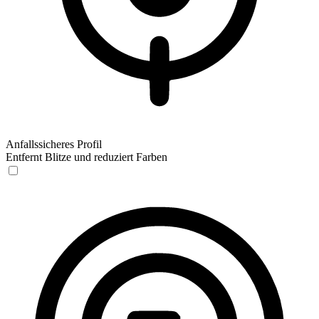
Anfallssicheres Profil
Entfernt Blitze und reduziert Farben