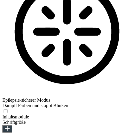
Epilepsie-sicherer Modus
Dämpft Farben und stoppt Blinken
Inhaltsmodule
Schriftgröße