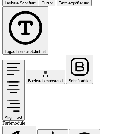
Lesbare Schriftart
Cursor
Textvergrößerung
Legastheniker-Schriftart
Buchstabenabstand
Schriftstärke
Align Text
Farbmodule