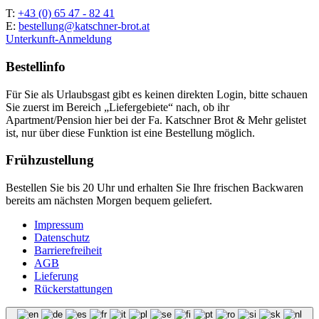
T:
+43 (0) 65 47 - 82 41
E:
bestellung@katschner-brot.at
Unterkunft-Anmeldung
Bestellinfo
Für Sie als Urlaubsgast gibt es keinen direkten Login, bitte schauen
Sie zuerst im Bereich „Liefergebiete“ nach, ob ihr
Apartment/Pension hier bei der Fa. Katschner Brot & Mehr gelistet
ist, nur über diese Funktion ist eine Bestellung möglich.
Frühzustellung
Bestellen Sie bis 20 Uhr und erhalten Sie Ihre frischen Backwaren
bereits am nächsten Morgen bequem geliefert.
Impressum
Datenschutz
Barrierefreiheit
AGB
Lieferung
Rückerstattungen