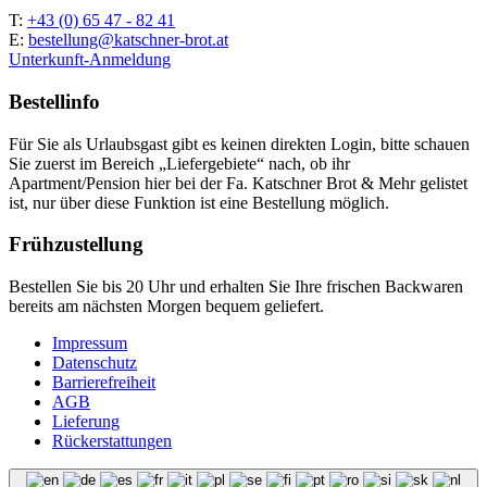
T:
+43 (0) 65 47 - 82 41
E:
bestellung@katschner-brot.at
Unterkunft-Anmeldung
Bestellinfo
Für Sie als Urlaubsgast gibt es keinen direkten Login, bitte schauen
Sie zuerst im Bereich „Liefergebiete“ nach, ob ihr
Apartment/Pension hier bei der Fa. Katschner Brot & Mehr gelistet
ist, nur über diese Funktion ist eine Bestellung möglich.
Frühzustellung
Bestellen Sie bis 20 Uhr und erhalten Sie Ihre frischen Backwaren
bereits am nächsten Morgen bequem geliefert.
Impressum
Datenschutz
Barrierefreiheit
AGB
Lieferung
Rückerstattungen