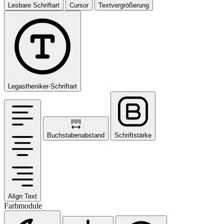
Lesbare Schriftart
Cursor
Textvergrößerung
Legastheniker-Schriftart
Buchstabenabstand
Schriftstärke
Align Text
Farbmodule