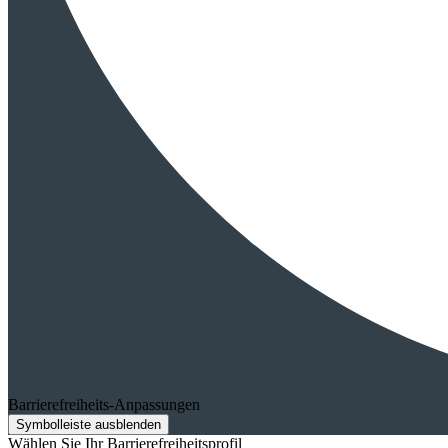
Barrierefreiheits-Anpassungen
Symbolleiste ausblenden
Wählen Sie Ihr Barrierefreiheitsprofil