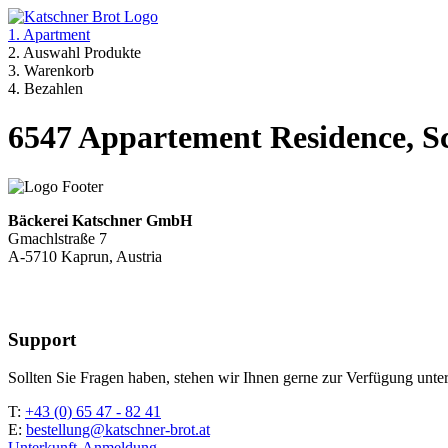
1. Apartment
2. Auswahl Produkte
3. Warenkorb
4. Bezahlen
6547 Appartement Residence, S
Bäckerei Katschner GmbH
Gmachlstraße 7
A-5710 Kaprun, Austria
Support
Sollten Sie Fragen haben, stehen wir Ihnen gerne zur Verfügung unter
T:
+43 (0) 65 47 - 82 41
E:
bestellung@katschner-brot.at
Unterkunft-Anmeldung