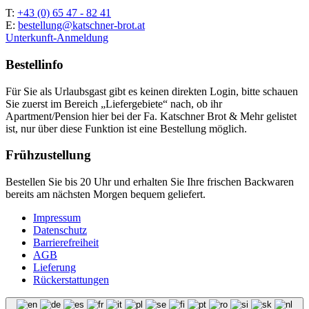
T:
+43 (0) 65 47 - 82 41
E:
bestellung@katschner-brot.at
Unterkunft-Anmeldung
Bestellinfo
Für Sie als Urlaubsgast gibt es keinen direkten Login, bitte schauen
Sie zuerst im Bereich „Liefergebiete“ nach, ob ihr
Apartment/Pension hier bei der Fa. Katschner Brot & Mehr gelistet
ist, nur über diese Funktion ist eine Bestellung möglich.
Frühzustellung
Bestellen Sie bis 20 Uhr und erhalten Sie Ihre frischen Backwaren
bereits am nächsten Morgen bequem geliefert.
Impressum
Datenschutz
Barrierefreiheit
AGB
Lieferung
Rückerstattungen