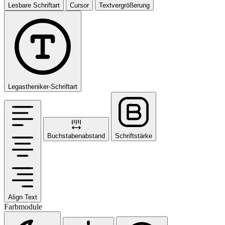
Lesbare Schriftart
Cursor
Textvergrößerung
Legastheniker-Schriftart
Buchstabenabstand
Schriftstärke
Align Text
Farbmodule