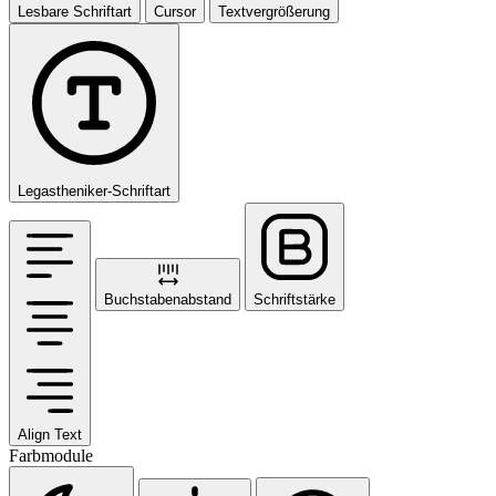
Lesbare Schriftart
Cursor
Textvergrößerung
Legastheniker-Schriftart
Buchstabenabstand
Schriftstärke
Align Text
Farbmodule