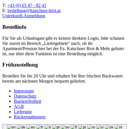
T:
+43 (0) 65 47 - 82 41
E:
bestellung@katschner-brot.at
Unterkunft-Anmeldung
Bestellinfo
Für Sie als Urlaubsgast gibt es keinen direkten Login, bitte schauen
Sie zuerst im Bereich „Liefergebiete“ nach, ob ihr
Apartment/Pension hier bei der Fa. Katschner Brot & Mehr gelistet
ist, nur über diese Funktion ist eine Bestellung möglich.
Frühzustellung
Bestellen Sie bis 20 Uhr und erhalten Sie Ihre frischen Backwaren
bereits am nächsten Morgen bequem geliefert.
Impressum
Datenschutz
Barrierefreiheit
AGB
Lieferung
Rückerstattungen