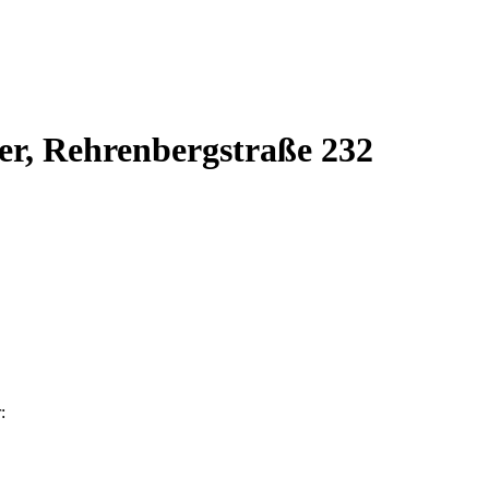
r, Rehrenbergstraße 232
: