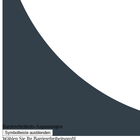
Barrierefreiheits-Anpassungen
Symbolleiste ausblenden
Wählen Sie Ihr Barrierefreiheitsprofil