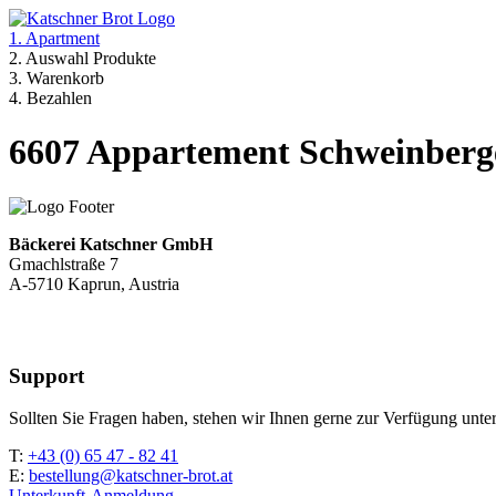
1. Apartment
2. Auswahl Produkte
3. Warenkorb
4. Bezahlen
6607 Appartement Schweinberge
Bäckerei Katschner GmbH
Gmachlstraße 7
A-5710 Kaprun, Austria
Support
Sollten Sie Fragen haben, stehen wir Ihnen gerne zur Verfügung unter
T:
+43 (0) 65 47 - 82 41
E:
bestellung@katschner-brot.at
Unterkunft-Anmeldung