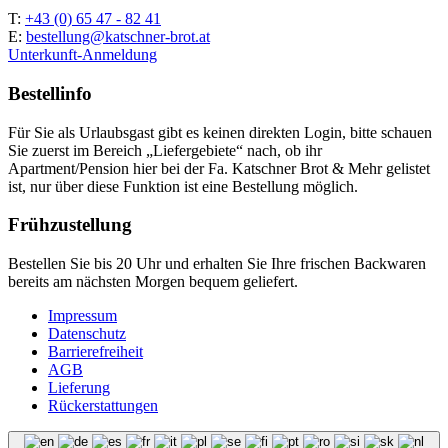
T:
+43 (0) 65 47 - 82 41
E:
bestellung@katschner-brot.at
Unterkunft-Anmeldung
Bestellinfo
Für Sie als Urlaubsgast gibt es keinen direkten Login, bitte schauen
Sie zuerst im Bereich „Liefergebiete“ nach, ob ihr
Apartment/Pension hier bei der Fa. Katschner Brot & Mehr gelistet
ist, nur über diese Funktion ist eine Bestellung möglich.
Frühzustellung
Bestellen Sie bis 20 Uhr und erhalten Sie Ihre frischen Backwaren
bereits am nächsten Morgen bequem geliefert.
Impressum
Datenschutz
Barrierefreiheit
AGB
Lieferung
Rückerstattungen