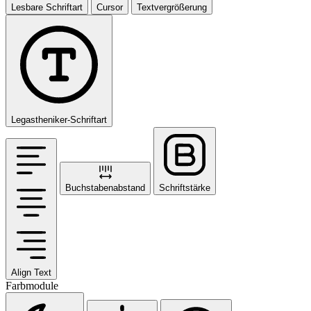
Lesbare Schriftart
Cursor
Textvergrößerung
Legastheniker-Schriftart
Buchstabenabstand
Schriftstärke
Align Text
Farbmodule