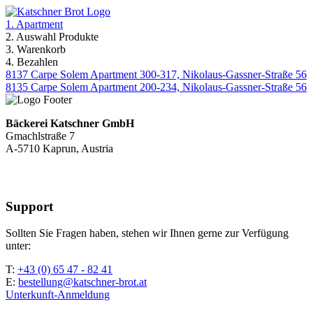
1. Apartment
2. Auswahl Produkte
3. Warenkorb
4. Bezahlen
8137 Carpe Solem Apartment 300-317, Nikolaus-Gassner-Straße 56
8135 Carpe Solem Apartment 200-234, Nikolaus-Gassner-Straße 56
Bäckerei Katschner GmbH
Gmachlstraße 7
A-5710 Kaprun, Austria
Support
Sollten Sie Fragen haben, stehen wir Ihnen gerne zur Verfügung
unter:
T:
+43 (0) 65 47 - 82 41
E:
bestellung@katschner-brot.at
Unterkunft-Anmeldung