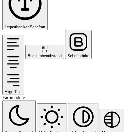
Legastheniker-Schriftart
Buchstabenabstand
Schriftstärke
Align Text
Farbmodule