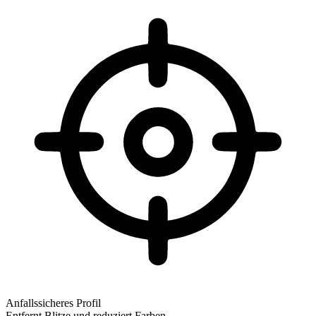
Anfallssicheres Profil
Entfernt Blitze und reduziert Farben