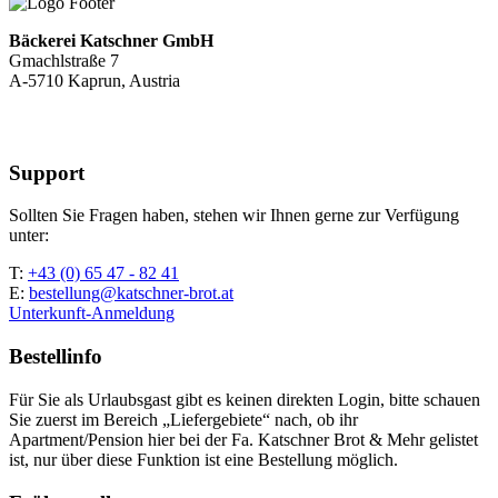
Bäckerei Katschner GmbH
Gmachlstraße 7
A-5710 Kaprun, Austria
Support
Sollten Sie Fragen haben, stehen wir Ihnen gerne zur Verfügung
unter:
T:
+43 (0) 65 47 - 82 41
E:
bestellung@katschner-brot.at
Unterkunft-Anmeldung
Bestellinfo
Für Sie als Urlaubsgast gibt es keinen direkten Login, bitte schauen
Sie zuerst im Bereich „Liefergebiete“ nach, ob ihr
Apartment/Pension hier bei der Fa. Katschner Brot & Mehr gelistet
ist, nur über diese Funktion ist eine Bestellung möglich.